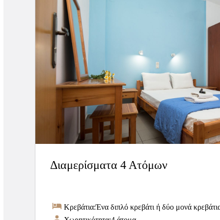
Διαμερίσματα 4 Ατόμων
Κρεβάτια:
Ένα διπλό κρεβάτι ή δύο μονά κρεβάτια
Χωρητικότητα:
4 άτομα