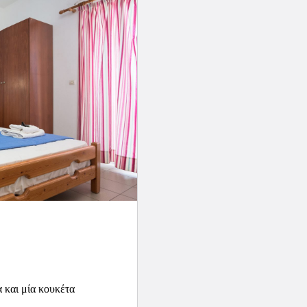
 και μία κουκέτα