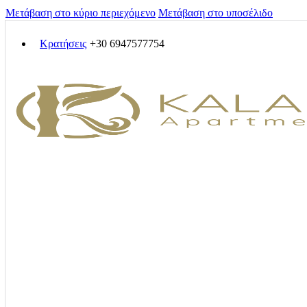
Μετάβαση στο κύριο περιεχόμενο
Μετάβαση στο υποσέλιδο
Κρατήσεις
+30 6947577754