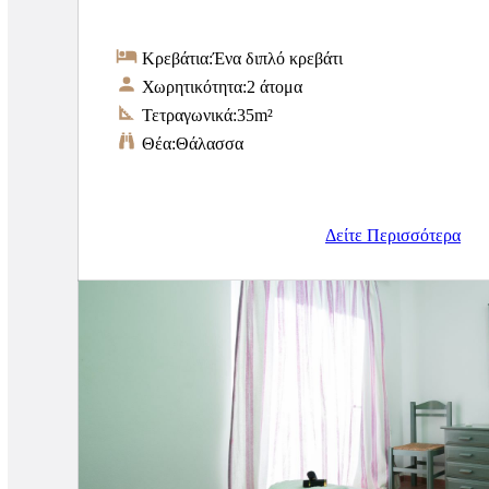
Κρεβάτια:
Ένα διπλό κρεβάτι
Χωρητικότητα:
2 άτομα
Τετραγωνικά:
35m²
Θέα:
Θάλασσα
Δείτε Περισσότερα