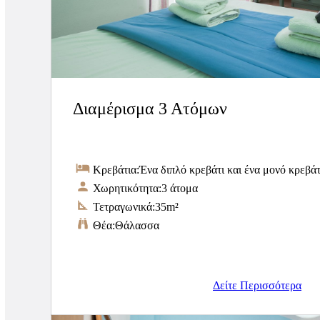
Διαμέρισμα 3 Ατόμων
Κρεβάτια:
Ένα διπλό κρεβάτι και ένα μονό κρεβάτ
Χωρητικότητα:
3 άτομα
Τετραγωνικά:
35m²
Θέα:
Θάλασσα
Δείτε Περισσότερα