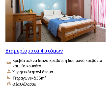
Διαμερίσματα 4 ατόμων
Κρεβάτια:
Ένα διπλό κρεβάτι ή δύο μονά κρεβάτια
και μία κουκέτα
Χωρητικότητα:
4 άτομα
Τετραγωνικά:
35m²
Θέα:
Θάλασσα