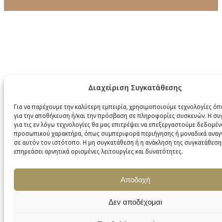
Διαχείριση Συγκατάθεσης
Για να παρέχουμε την καλύτερη εμπειρία, χρησιμοποιούμε τεχνολογίες όπ
για την αποθήκευση ή/και την πρόσβαση σε πληροφορίες συσκευών. Η σ
για τις εν λόγω τεχνολογίες θα μας επιτρέψει να επεξεργαστούμε δεδομέν
προσωπικού χαρακτήρα, όπως συμπεριφορά περιήγησης ή μοναδικά αναγ
σε αυτόν τον ιστότοπο. Η μη συγκατάθεση ή η ανάκληση της συγκατάθεση
επηρεάσει αρνητικά ορισμένες λειτουργίες και δυνατότητες.
Αποδοχή
Δεν αποδέχομαι