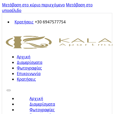
Μετάβαση στο κύριο περιεχόμενο
Μετάβαση στο
υποσέλιδο
Κρατήσεις
+30 6947577754
Αρχική
Διαμερίσματα
Φωτογραφίες
Επικοινωνία
Κρατήσεις
Αρχική
Διαμερίσματα
Φωτογραφίες