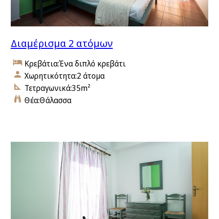
Διαμέρισμα 2 ατόμων
Κρεβάτια:
Ένα διπλό κρεβάτι
Χωρητικότητα:
2 άτομα
Τετραγωνικά:
35m²
Θέα:
Θάλασσα